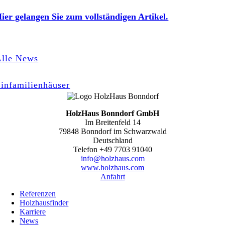
ier gelangen Sie zum vollständigen Artikel.
lle News
infamilienhäuser
HolzHaus Bonndorf GmbH
Im Breitenfeld 14
79848 Bonndorf im Schwarzwald
Deutschland
Telefon
+49 7703 91040
info@holzhaus.com
www.holzhaus.com
Anfahrt
Referenzen
Holzhausfinder
Karriere
News