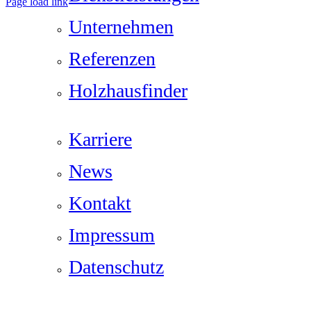
Page load link
Nach
Unternehmen
oben
Referenzen
Holzhausfinder
Karriere
News
Kontakt
Impressum
Datenschutz