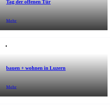
Tag der offenen Tür
Mehr
bauen + wohnen in Luzern
Mehr