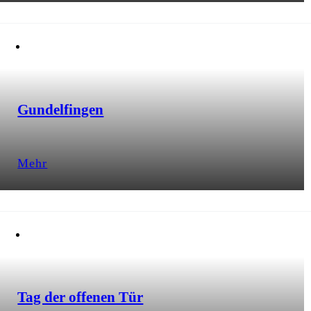
Gundelfingen
Mehr
Tag der offenen Tür