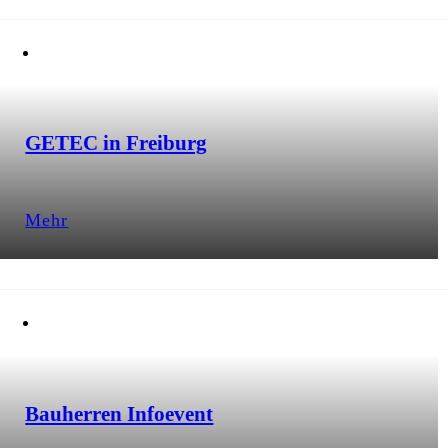
GETEC in Freiburg
Mehr
Bauherren Infoevent