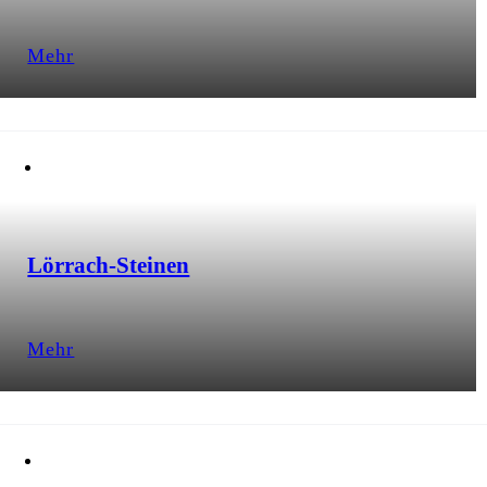
Mehr
Lörrach-Steinen
Mehr