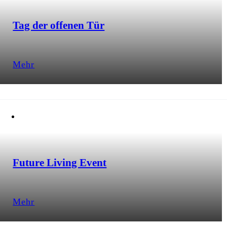
Tag der offenen Tür
Mehr
Future Living Event
Mehr