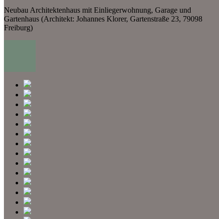
Neubau Architektenhaus mit Einliegerwohnung, Garage und
Gartenhaus (Architekt: Johannes Klorer, Gartenstraße 23, 79098
Freiburg)