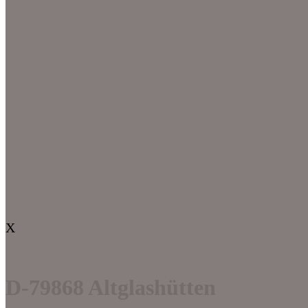
X
D-79868 Altglashütten