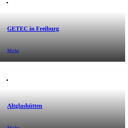
GETEC in Freiburg
Mehr
Altglashütten
Mehr