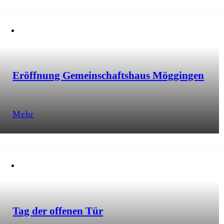
Eröffnung Gemeinschaftshaus Möggingen
Mehr
Tag der offenen Tür