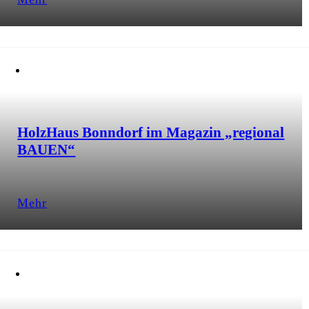
HolzHaus Bonndorf im Magazin „regional
BAUEN“
Mehr