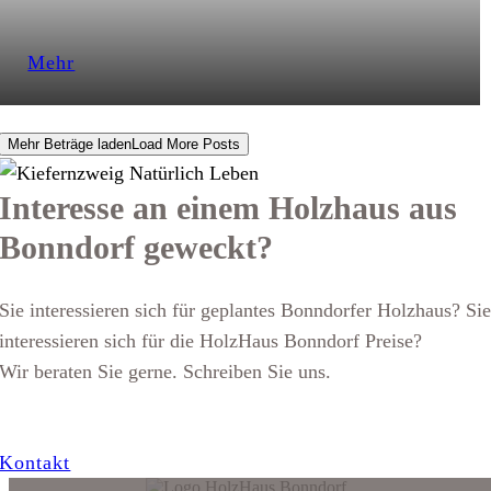
Mehr
Load More Posts
Interesse an einem Holzhaus aus
Bonndorf geweckt?
Sie interessieren sich für geplantes Bonndorfer Holzhaus? Si
interessieren sich für die HolzHaus Bonndorf Preise? ­
Wir beraten Sie gerne. Schreiben Sie uns.
Kontakt